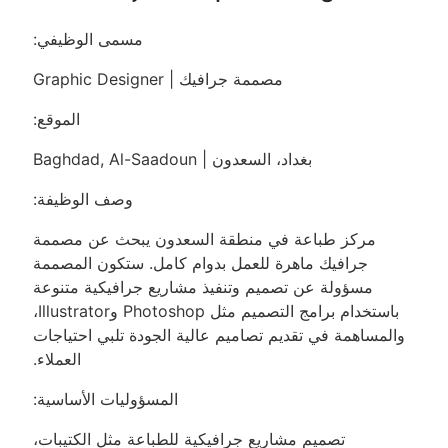
مسمى الوظيفي:
مصممة جرافيك | Graphic Designer
الموقع:
بغداد، السعدون | Baghdad, Al-Saadoun
وصف الوظيفة:
مركز طباعة في منطقة السعدون يبحث عن مصممة
جرافيك ماهرة للعمل بدوام كامل. ستكون المصممة
مسؤولة عن تصميم وتنفيذ مشاريع جرافيكية متنوعة
باستخدام برامج التصميم مثل Photoshop وIllustrator،
والمساهمة في تقديم تصاميم عالية الجودة تلبي احتياجات
العملاء.
المسؤوليات الأساسية:
تصميم مشاريع جرافيكية للطباعة مثل الكتيبات،